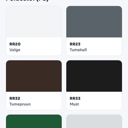
RR20
RR23
Valge
Tumehall
RR32
RR33
Tumepruun
Must