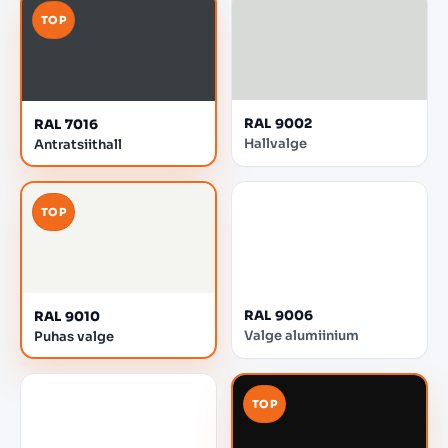
TOP
RAL 9002
RAL 7016
Hallvalge
Antratsiithall
TOP
RAL 9006
RAL 9010
Valge alumiinium
Puhas valge
TOP