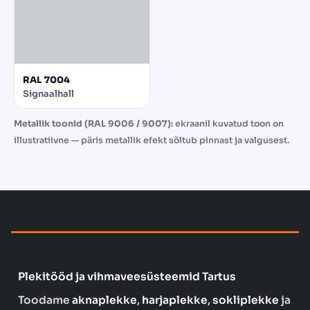
RAL 7004
Signaalhall
Metallik toonid (RAL 9006 / 9007):
ekraanil kuvatud toon on
illustratiivne — päris metallik efekt sõltub pinnast ja valgusest.
Plekitööd ja vihmaveesüsteemid Tartus
Toodame
aknaplekke
,
harjaplekke
,
sokliplekke
ja