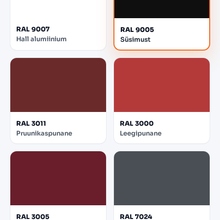
RAL 9007
RAL 9005
Hall alumiinium
Süsimust
RAL 3011
RAL 3000
Pruunikaspunane
Leegipunane
RAL 3005
RAL 7024