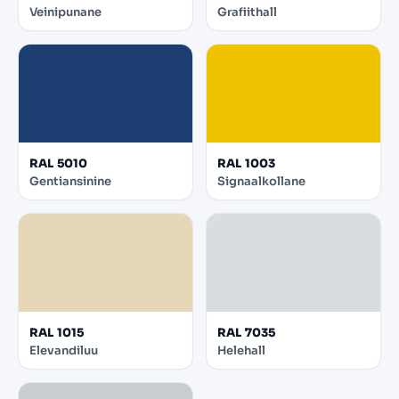
Veinipunane
Grafiithall
RAL 5010
RAL 1003
Gentiansinine
Signaalkollane
RAL 1015
RAL 7035
Elevandiluu
Helehall