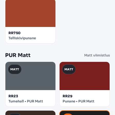
RR750
Telliskivipunane
PUR Matt
Matt viimistlus
MATT
MATT
RR23
RR29
Tumehall • PUR Matt
Punane • PUR Matt